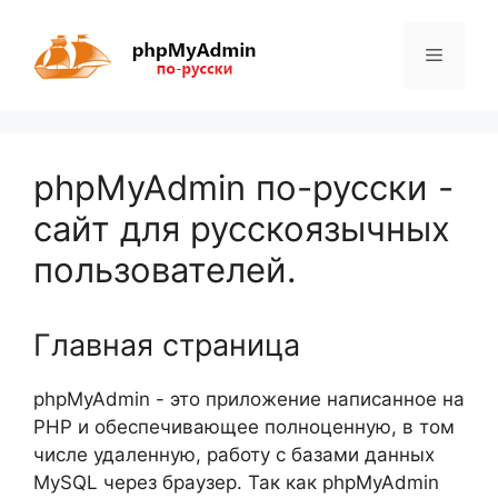
Перейти
к
Меню
содержимому
phpMyAdmin по-русски -
сайт для русскоязычных
пользователей.
Главная страница
phpMyAdmin - это приложение написанное на
PHP и обеспечивающее полноценную, в том
числе удаленную, работу с базами данных
MySQL через браузер. Так как phpMyAdmin