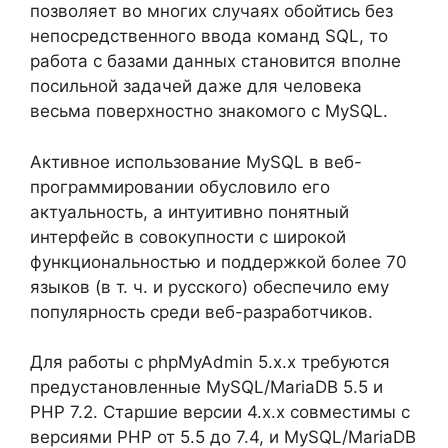
позволяет во многих случаях обойтись без
непосредственного ввода команд SQL, то
работа с базами данных становится вполне
посильной задачей даже для человека
весьма поверхностно знакомого с MySQL.
Активное использование MySQL в веб-
программировании обусловило его
актуальность, а интуитивно понятный
интерфейс в совокупности с широкой
функциональностью и поддержкой более 70
языков (в т. ч. и русского) обеспечило ему
популярность среди веб-разработчиков.
Для работы с phpMyAdmin 5.x.x требуются
предустановленные MySQL/MariaDB 5.5 и
PHP 7.2. Старшие версии 4.x.x совместимы с
версиями PHP от 5.5 до 7.4, и MySQL/MariaDB