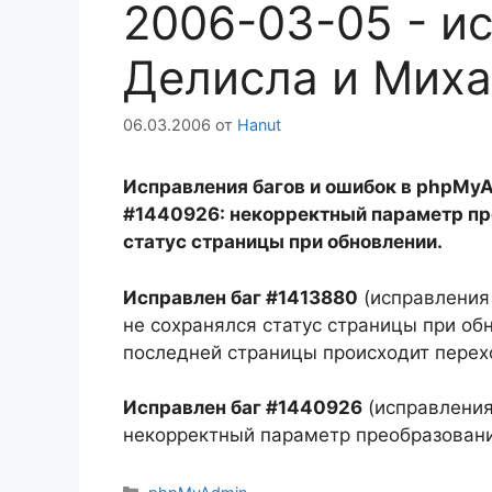
2006-03-05 - и
Делисла и Миха
06.03.2006
от
Hanut
Исправления багов и ошибок в phpMyA
#1440926: некорректный параметр пр
статус страницы при обновлении.
Исправлен баг #1413880
(исправления в
не сохранялся статус страницы при об
последней страницы происходит перехо
Исправлен баг #1440926
(исправления в
некорректный параметр преобразовани
Рубрики