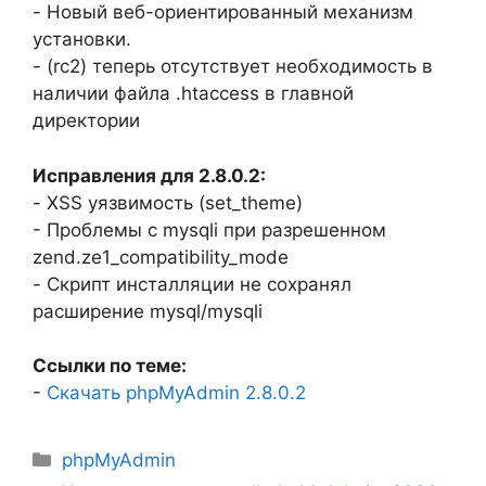
- Новый веб-ориентированный механизм
установки.
- (rc2) теперь отсутствует необходимость в
наличии файла .htaccess в главной
директории
Исправления для 2.8.0.2:
- XSS уязвимость (set_theme)
- Проблемы с mysqli при разрешенном
zend.ze1_compatibility_mode
- Скрипт инсталляции не сохранял
расширение mysql/mysqli
Ссылки по теме:
-
Скачать phpMyAdmin 2.8.0.2
Рубрики
phpMyAdmin