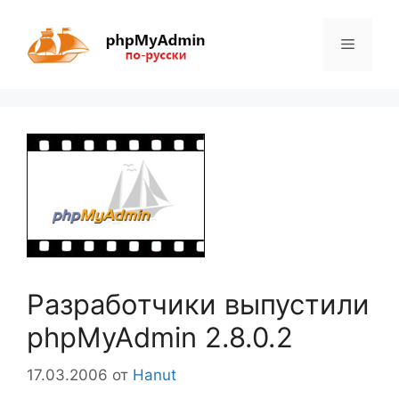
Перейти
к
Меню
содержимому
Разработчики выпустили
phpMyAdmin 2.8.0.2
17.03.2006
от
Hanut