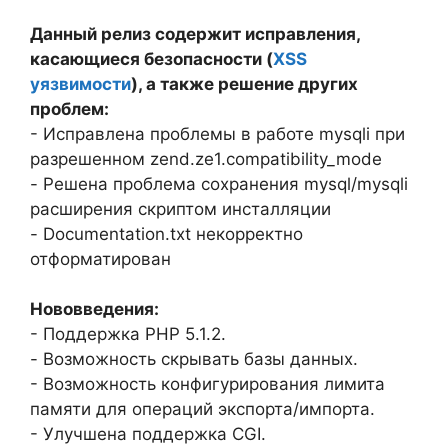
Данный релиз содержит исправления,
касающиеся безопасности (
XSS
уязвимости
), а также решение других
проблем:
- Исправлена проблемы в работе mysqli при
разрешенном zend.ze1.compatibility_mode
- Решена проблема сохранения mysql/mysqli
расширения скриптом инсталляции
- Documentation.txt некорректно
отформатирован
Нововведения:
- Поддержка PHP 5.1.2.
- Возможность скрывать базы данных.
- Возможность конфигурирования лимита
памяти для операций экспорта/импорта.
- Улучшена поддержка CGI.