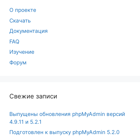
О проекте
Скачать
Документация
FAQ
Изучение
Форум
Свежие записи
Выпущены обновления phpMyAdmin версий
4.9.11 и 5.2.1
Подготовлен к выпуску phpMyAdmin 5.2.0