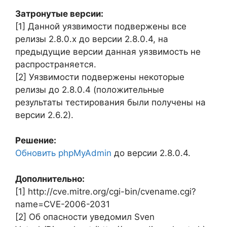
Затронутые версии:
[1] Данной уязвимости подвержены все
релизы 2.8.0.x до версии 2.8.0.4, на
предыдущие версии данная уязвимость не
распространяется.
[2] Уязвимости подвержены некоторые
релизы до 2.8.0.4 (положительные
результаты тестирования были получены на
версии 2.6.2).
Решение:
Обновить phpMyAdmin
до версии 2.8.0.4.
Дополнительно:
[1] http://cve.mitre.org/cgi-bin/cvename.cgi?
name=CVE-2006-2031
[2] Об опасности уведомил Sven