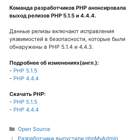
Команда разработчиков PHP анонсировала
выход релизов PHP 5.1.5 и 4.4.4.
Данные релизы включают исправления
уязвимостей в безопасности, которые были
обнаружены в PHP 5.1.4 и 4.4.3.
Подробнее об изменениях(англ.):
-
PHP 5.1.5
-
PHP 4.4.4
Скачать PHP:
-
PHP 5.1.5
-
PHP 4.4.4
Рубрики
Open Source
Разработчики выпустили phpMyAdmin