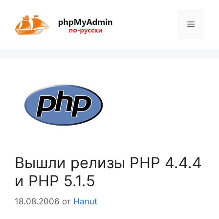
Перейти
к
Меню
содержимому
Вышли релизы PHP 4.4.4
и PHP 5.1.5
18.08.2006
от
Hanut