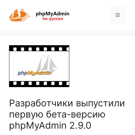
Перейти
к
Меню
содержимому
Разработчики выпустили
первую бета-версию
phpMyAdmin 2.9.0