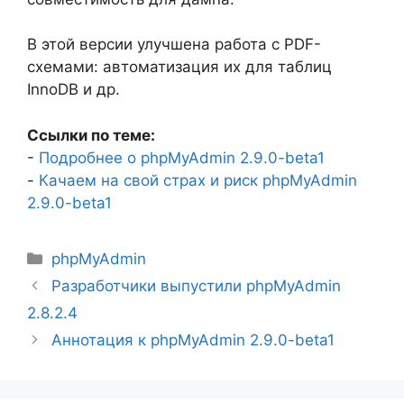
В этой версии улучшена работа с PDF-
схемами: автоматизация их для таблиц
InnoDB и др.
Ссылки по теме:
-
Подробнее о phpMyAdmin 2.9.0-beta1
-
Качаем на свой страх и риск phpMyAdmin
2.9.0-beta1
Рубрики
phpMyAdmin
Разработчики выпустили phpMyAdmin
2.8.2.4
Аннотация к phpMyAdmin 2.9.0-beta1