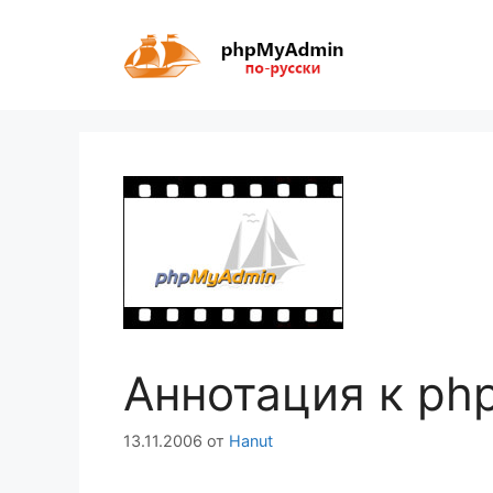
Перейти
к
содержимому
Аннотация к ph
13.11.2006
от
Hanut