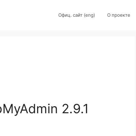
Офиц. сайт (eng)
О проекте
pMyAdmin 2.9.1