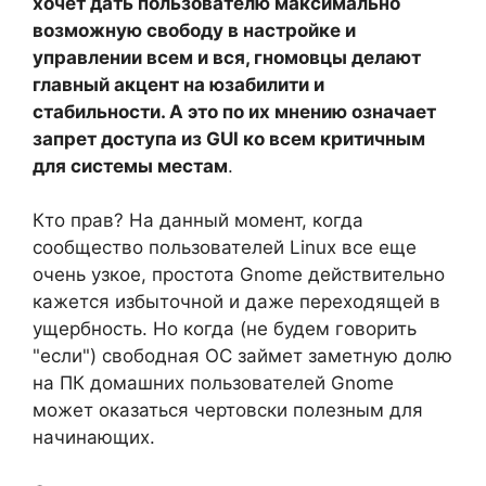
хочет дать пользователю максимально
возможную свободу в настройке и
управлении всем и вся, гномовцы делают
главный акцент на юзабилити и
стабильности. А это по их мнению означает
запрет доступа из GUI ко всем критичным
для системы местам
.
Кто прав? На данный момент, когда
сообщество пользователей Linux все еще
очень узкое, простота Gnome действительно
кажется избыточной и даже переходящей в
ущербность. Но когда (не будем говорить
"если") свободная ОС займет заметную долю
на ПК домашних пользователей Gnome
может оказаться чертовски полезным для
начинающих.