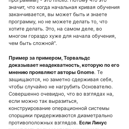
программы] - это плохо. Потому что это
значит, что когда начальная кривая обучения
заканчивается, вы может быть и знаете
программу, но не можете делать то, что
хотите делать. Это, на самом деле, во
многом гораздо хуже для начала обучения,
чем быть сложной".
Пример за примером, Торвальдс
доказывает неадекватность, которую по его
мнению проявляют авторы Gnome
. Те
защищаются, но заметно сдерживая себя,
чтобы случайно не нагрубить Основателю.
Совершенно очевидно, что во взглядах на,
если можно так выразиться,
конструирование операционной системы
спорщики придерживаются диаметрально
противоположных взглядов.
Если Линус