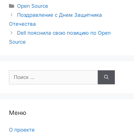
Рубрики
Open Source
Поздравление с Днем Защитника
Отечества
Dell пояснила свою позицию по Open
Source
Поиск:
Меню
О проекте