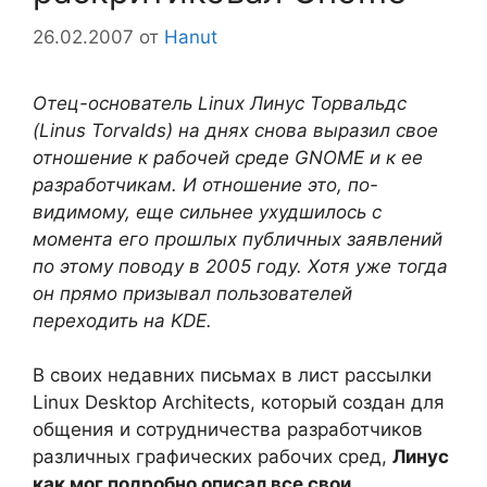
26.02.2007
от
Hanut
Отец-основатель Linux Линус Торвальдс
(Linus Torvalds) на днях снова выразил свое
отношение к рабочей среде GNOME и к ее
разработчикам. И отношение это, по-
видимому, еще сильнее ухудшилось с
момента его прошлых публичных заявлений
по этому поводу в 2005 году. Хотя уже тогда
он прямо призывал пользователей
переходить на KDE.
В своих недавних письмах в лист рассылки
Linux Desktop Architects, который создан для
общения и сотрудничества разработчиков
различных графических рабочих сред,
Линус
как мог подробно описал все свои