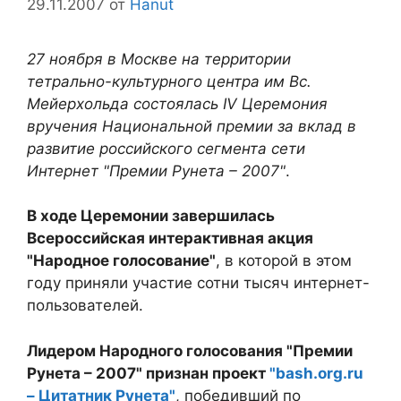
29.11.2007
от
Hanut
27 ноября в Москве на территории
тетрально-культурного центра им Вс.
Мейерхольда состоялась IV Церемония
вручения Национальной премии за вклад в
развитие российского сегмента сети
Интернет "Премии Рунета – 2007"
.
В ходе Церемонии завершилась
Всероссийская интерактивная акция
"Народное голосование"
, в которой в этом
году приняли участие сотни тысяч интернет-
пользователей.
Лидером Народного голосования "Премии
Рунета – 2007" признан проект
"bash.org.ru
– Цитатник Рунета"
, победивший по