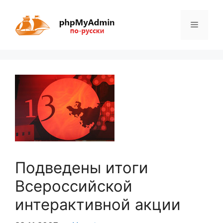
Перейти
к
Меню
содержимому
Подведены итоги
Всероссийской
интерактивной акции