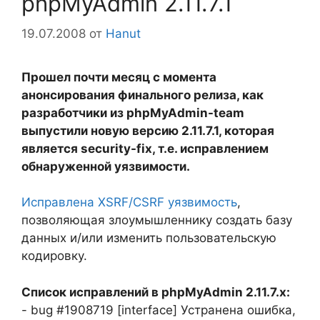
phpMyAdmin 2.11.7.1
19.07.2008
от
Hanut
Прошел почти месяц с момента
анонсирования финального релиза, как
разработчики из phpMyAdmin-team
выпустили новую версию 2.11.7.1, которая
является security-fix, т.е. исправлением
обнаруженной уязвимости.
Исправлена XSRF/CSRF уязвимость
,
позволяющая злоумышленнику создать базу
данных и/или изменить пользовательскую
кодировку.
Список исправлений в phpMyAdmin 2.11.7.x:
- bug #1908719 [interface] Устранена ошибка,