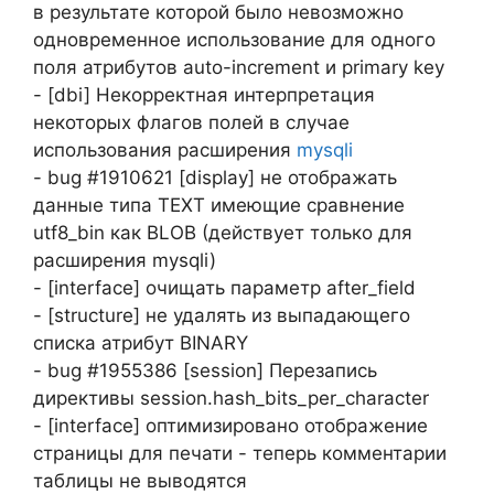
в результате которой было невозможно
одновременное использование для одного
поля атрибутов auto-increment и primary key
- [dbi] Некорректная интерпретация
некоторых флагов полей в случае
использования расширения
mysqli
- bug #1910621 [display] не отображать
данные типа TEXT имеющие сравнение
utf8_bin как BLOB (действует только для
расширения mysqli)
- [interface] очищать параметр after_field
- [structure] не удалять из выпадающего
списка атрибут BINARY
- bug #1955386 [session] Перезапись
директивы session.hash_bits_per_character
- [interface] оптимизировано отображение
страницы для печати - теперь комментарии
таблицы не выводятся