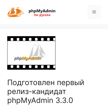
Перейти
к
Меню
содержимому
Подготовлен первый
релиз-кандидат
phpMyAdmin 3.3.0