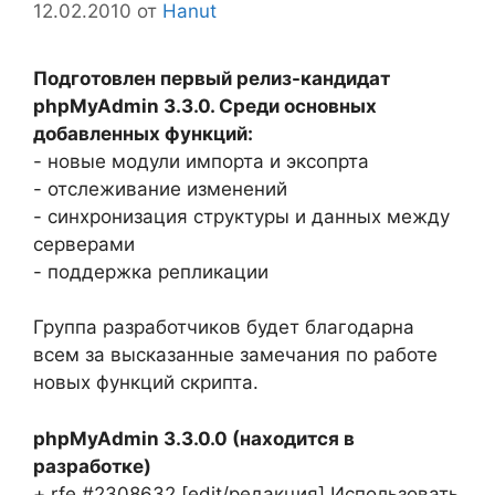
12.02.2010
от
Hanut
Подготовлен первый релиз-кандидат
phpMyAdmin 3.3.0. Среди основных
добавленных функций:
- новые модули импорта и эксопрта
- отслеживание изменений
- синхронизация структуры и данных между
серверами
- поддержка репликации
Группа разработчиков будет благодарна
всем за высказанные замечания по работе
новых функций скрипта.
phpMyAdmin 3.3.0.0 (находится в
разработке)
+ rfe #2308632 [edit/редакция] Использовать