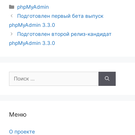
Рубрики
phpMyAdmin
Подготовлен первый бета выпуск
phpMyAdmin 3.3.0
Подготовлен второй релиз-кандидат
phpMyAdmin 3.3.0
Поиск:
Меню
О проекте