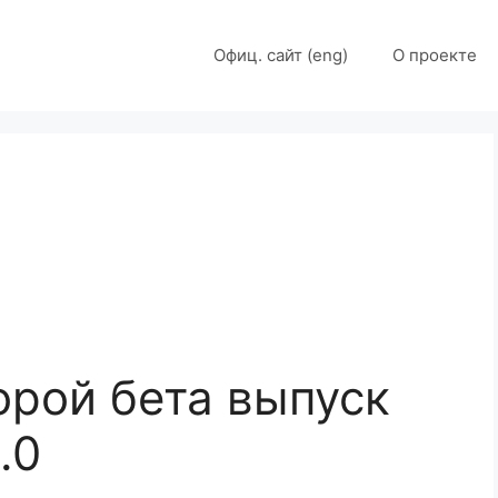
Офиц. сайт (eng)
О проекте
орой бета выпуск
.0