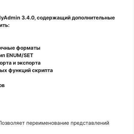
MyAdmin 3.4.0, содержащий дополнительные
ить:
зличные форматы
тип ENUM/SET
орта и экспорта
ых функций скрипта
ов
 Позволяет переименование представлений