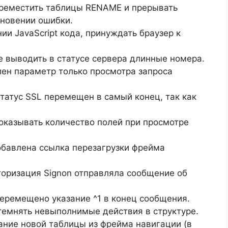
переместить таблицы RENAME и прерывать
новении ошибки.
нии JavaScript кода, принуждать браузер к
Не выводить в статусе сервера длинные номера.
лен параметр только просмотра запроса
Статус SSL перемещен в самый конец, так как
Показывать количество полей при просмотре
Добавлена ссылка перезагрузки фрейма
торизация Signon отправляла сообщение об
 Перемещено указание ^1 в конец сообщения.
атемнять невыполнимые действия в структуре.
дание новой таблицы из фрейма навигации (в