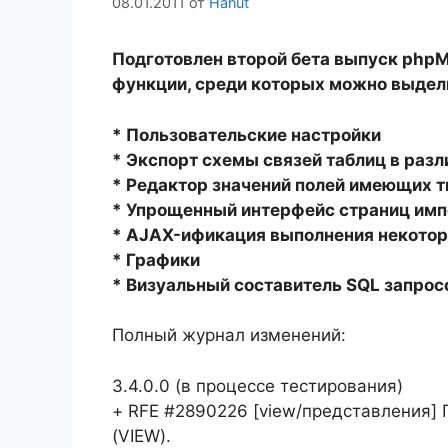
08.01.2011
от
Hanut
Подготовлен второй бета выпуск php
функции, среди которых можно выдел
* Пользовательские настройки
* Экспорт схемы связей таблиц в ра
* Редактор значений полей имеющих 
* Упрощенный интерфейс страниц имп
* AJAX-ификация выполнения некотор
* Графики
* Визуальный составитель SQL запрос
Полный журнал изменений:
3.4.0.0 (в процессе тестирования)
+ RFE #2890226 [view/представления]
(VIEW).