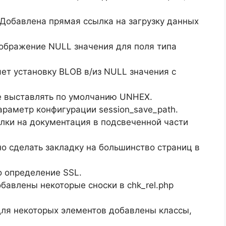
 Добавлена прямая ссылка на загрузку данных
тображение NULL значения для поля типа
яет установку BLOB в/из NULL значения с
 не выставлять по умолчанию UNHEX.
араметр конфигурации session_save_path.
сылки на документация в подсвеченной части
но сделать закладку на большинство страниц в
о определение SSL.
бавлены некоторые сноски в chk_rel.php
 Для некоторых элементов добавлены классы,