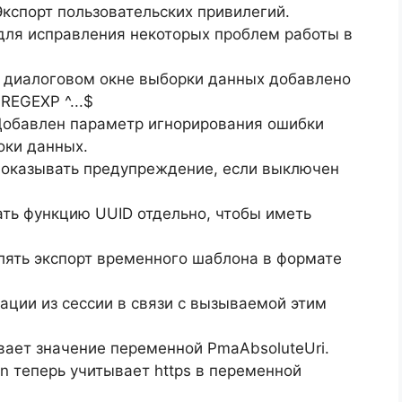
 Экспорт пользовательских привилегий.
s для исправления некоторых проблем работы в
 В диалоговом окне выборки данных добавлено
REGEXP ^...$
 Добавлен параметр игнорирования ошибки
оки данных.
 Показывать предупреждение, если выключен
ать функцию UUID отдельно, чтобы иметь
олять экспорт временного шаблона в формате
рации из сессии в связи с вызываемой этим
ывает значение переменной PmaAbsoluteUri.
n теперь учитывает https в переменной