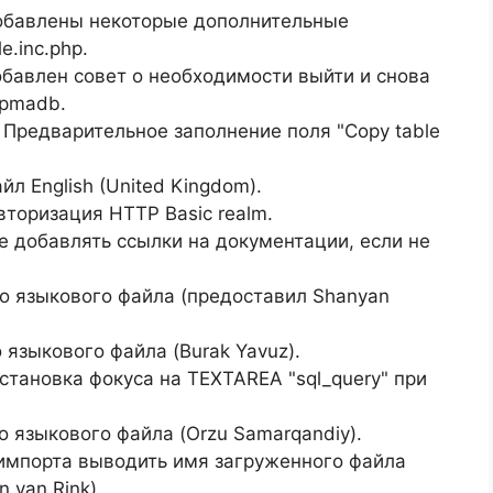
Добавлены некоторые дополнительные
e.inc.php.
бавлен совет о необходимости выйти и снова
 pmadb.
] Предварительное заполнение поля "Copy table
л English (United Kingdom).
вторизация HTTP Basic realm.
Не добавлять ссылки на документации, если не
го языкового файла (предоставил Shanyan
 языкового файла (Burak Yavuz).
Установка фокуса на TEXTAREA "sql_query" при
о языкового файла (Orzu Samarqandiy).
 импорта выводить имя загруженного файла
 van Rink).