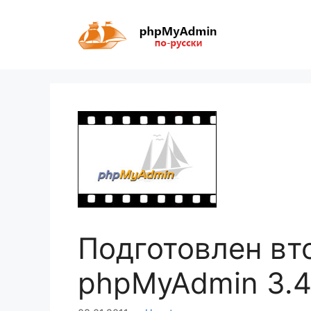
Перейти
к
содержимому
Подготовлен вт
phpMyAdmin 3.4