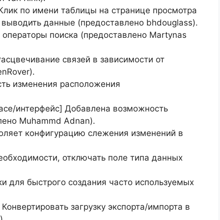
] Клик по имени таблицы на странице просмотра
 выводить данные (предоставлено bhdouglass).
е операторы поиска (предоставлено Martynas
Расцвечивание связей в зависимости от
nRover).
ость изменения расположения
rface/интерфейс] Добавлена возможность
влено Muhammd Adnan).
воляет конфигурацию слежения изменений в
необходимости, отключать поле типа данных
пки для быстрого создания часто используемых
] Конвертировать загрузку экспорта/импорта в
).