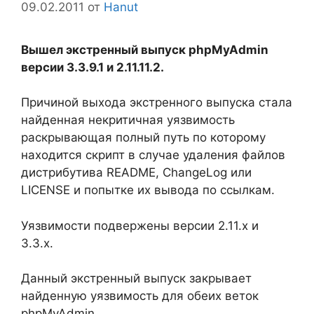
09.02.2011
от
Hanut
Вышел экстренный выпуск phpMyAdmin
версии 3.3.9.1 и 2.11.11.2.
Причиной выхода экстренного выпуска стала
найденная некритичная уязвимость
раскрывающая полный путь по которому
находится скрипт в случае удаления файлов
дистрибутива README, ChangeLog или
LICENSE и попытке их вывода по ссылкам.
Уязвимости подвержены версии 2.11.x и
3.3.x.
Данный экстренный выпуск закрывает
найденную уязвимость для обеих веток
phpMyAdmin.