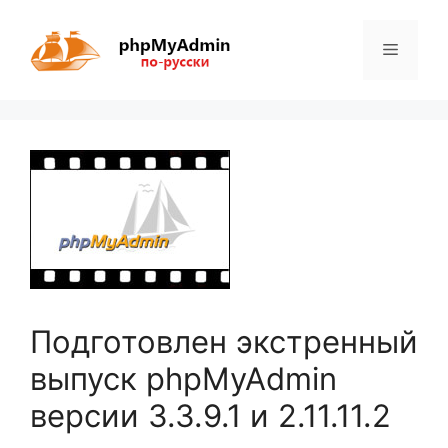
Перейти
к
Меню
содержимому
Подготовлен экстренный
выпуск phpMyAdmin
версии 3.3.9.1 и 2.11.11.2