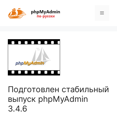
Перейти
к
Меню
содержимому
Подготовлен стабильный
выпуск phpMyAdmin
3.4.6