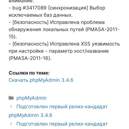
внимание.
- bug #3417089 [синхронизация] Выбор
исключаемых баз данных.
- [безопасность] Исправлена проблема
обнаружения локальных путей (PMASA-2011-
15).
- [безопасность] Исправлена XSS уязвимость
при настройке - параметр хост/название
(PMASA-2011-16).
Ссылки по теме:
Скачать phpMyAdmin 3.4.6
Рубрики
phpMyAdmin
Подготовлен первый релиз-кандидат
phpMyAdmin 3.4.6
Подготовлен первый релиз-кандидат