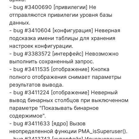
- bug #3400690 [привилегии] Не
отправляются привилегии уровня базы
данных.
- bug #3410604 [конфигурация] Неверная
подсказка имени таблицы для хранения
настроек конфигурации.
- bug #3383572 [интерфейс] Невозможно
выполнить сохраненный запрос.
- bug #3411535 [отображение] Кнопка
полного отображения снимает параметры
результатов вывода.
- bug #3411224 [отображение] Неверный
вывод бинарных столбцов при выключенном
параметре "Показывать бинарное
содержимое".
- bug #3411633 [ядро] Вызов
неопределенной функции PMA_isSuperuser().