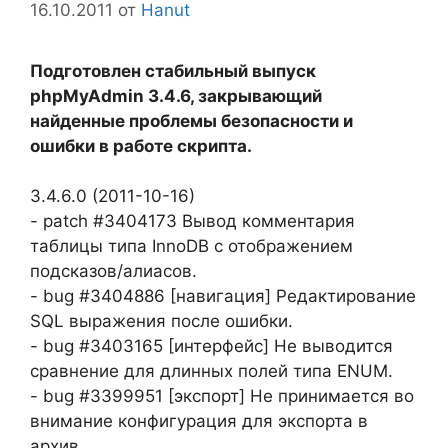
16.10.2011
от
Hanut
Подготовлен стабильный выпуск
phpMyAdmin 3.4.6, закрывающий
найденные проблемы безопасности и
ошибки в работе скрипта.
3.4.6.0 (2011-10-16)
- patch #3404173 Вывод комментария
таблицы типа InnoDB с отображением
подсказов/алиасов.
- bug #3404886 [навигация] Редактирование
SQL выражения после ошибки.
- bug #3403165 [интерфейс] Не выводится
сравнение для длинных полей типа ENUM.
- bug #3399951 [экспорт] Не принимается во
внимание конфигурация для экспорта в
архив.