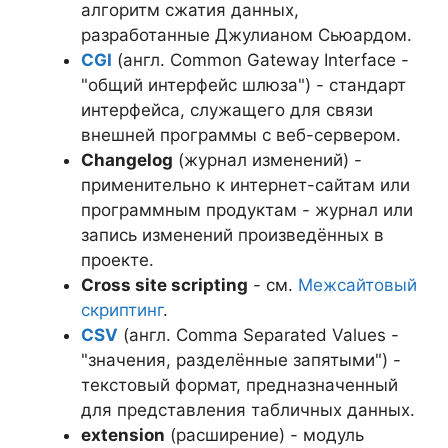
алгоритм сжатия данных,
разработанные Джулианом Сьюардом.
CGI
(англ. Common Gateway Interface -
"общий интерфейс шлюза") - стандарт
интерфейса, служащего для связи
внешней программы с веб-сервером.
Changelog
(журнал изменений) -
применительно к интернет-сайтам или
программным продуктам - журнал или
запись изменений произведённых в
проекте.
Cross site scripting
- см.
Межсайтовый
скриптинг
.
CSV
(англ. Comma Separated Values -
"значения, разделённые запятыми") -
текстовый формат, предназначенный
для представления табличных данных.
extension
(расширение) - модуль