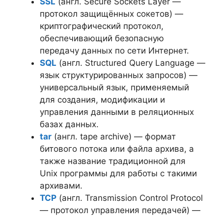
SSL
(англ. Secure Sockets Layer —
протокол защищённых сокетов) —
криптографический протокол,
обеспечивающий безопасную
передачу данных по сети Интернет.
SQL
(англ. Structured Query Language —
язык структурированных запросов) —
универсальный язык, применяемый
для создания, модификации и
управления данными в реляционных
базах данных.
tar
(англ. tape archive) — формат
битового потока или файла архива, а
также название традиционной для
Unix программы для работы с такими
архивами.
TCP
(англ. Transmission Control Protocol
— протокол управления передачей) —