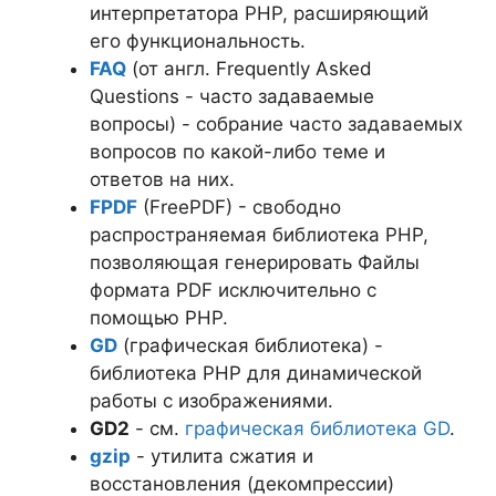
интерпретатора PHP, расширяющий
его функциональность.
FAQ
(от англ. Frequently Asked
Questions - часто задаваемые
вопросы) - собрание часто задаваемых
вопросов по какой-либо теме и
ответов на них.
FPDF
(FreePDF) - свободно
распространяемая библиотека PHP,
позволяющая генерировать Файлы
формата PDF исключительно с
помощью PHP.
GD
(графическая библиотека) -
библиотека PHP для динамической
работы с изображениями.
GD2
- см.
графическая библиотека GD
.
gzip
- утилита сжатия и
восстановления (декомпрессии)