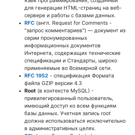
язык программирования, созданный
для генерации HTML-страниц на веб-
сервере и работы с базами данных.
RFC
(англ. Request for Comments -
"запрос комментариев") — документ из
серии пронумерованных
информационных документов
Интернета, содержащих технические
спецификации и Стандарты, широко
применяемые во Всемирной сети.
RFC 1952
- спецификация Формата
файла GZIP версии 4.3
Root
(в контексте MySQL) -
привилегированный пользователь,
имеющий доступ ко всем функциям
базы данных. Учетная запись root
должна использоваться исключительно
в административных целях.