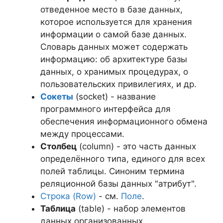
отведенное место в базе данных,
которое используется для хранения
информации о самой базе данных.
Словарь данных может содержать
информацию: об архитектуре базы
данных, о хранимых процедурах, о
пользовательских привилегиях, и др.
Сокеты
(socket) - название
программного интерфейса для
обеспечения информационного обмена
между процессами.
Столбец
(column) - это часть данных
определённого типа, единого для всех
полей таблицы. Синоним термина
реляционной базы данных "атрибут".
Строка (Row)
- см.
Поле
.
Таблица
(table) - набор элементов
данных организованных,