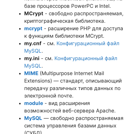
базе процессоров PowerPC и Intel.
MCrypt
- свободно распространяемая,
криптографическая библиотека.
mcrypt
- расширение PHP для доступа
к функциям библиотеки MCrypt.
my.cnf
- см.
Конфигурационный файл
MySQL
.
my.ini
- см.
Конфигурационный файл
MySQL
.
MIME
(Multipurpose Internet Mail
Extensions) — стандарт, описывающий
передачу различных типов данных по
электронной почте.
module
- вид расширения
возможностей веб-сервера Apache.
MySQL
— свободно распространяемая
система управления базами данных
(СУБД).