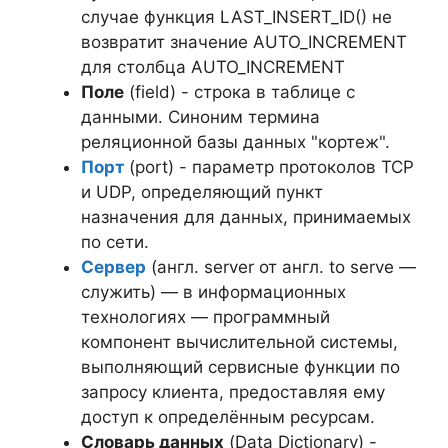
случае функция LAST_INSERT_ID() не
возвратит значение AUTO_INCREMENT
для столбца AUTO_INCREMENT
Поле
(field) - строка в таблице с
данными. Синоним термина
реляционной базы данных "кортеж".
Порт
(port) - параметр протоколов TCP
и UDP, определяющий пункт
назначения для данных, принимаемых
по сети.
Сервер
(англ. server от англ. to serve —
служить) — в информационных
технологиях — программный
компонент вычислительной системы,
выполняющий сервисные функции по
запросу клиента, предоставляя ему
доступ к определённым ресурсам.
Словарь данных
(Data Dictionary) -