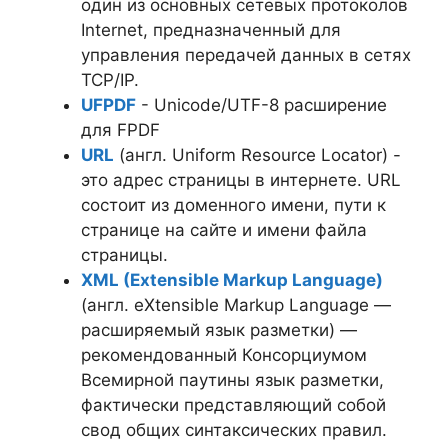
один из основных сетевых протоколов
Internet, предназначенный для
управления передачей данных в сетях
TCP/IP.
UFPDF
- Unicode/UTF-8 расширение
для FPDF
URL
(англ. Uniform Resource Locator) -
это адрес страницы в интернете. URL
состоит из доменного имени, пути к
странице на сайте и имени файла
страницы.
XML (Extensible Markup Language)
(англ. eXtensible Markup Language —
расширяемый язык разметки) —
рекомендованный Консорциумом
Всемирной паутины язык разметки,
фактически представляющий собой
свод общих синтаксических правил.