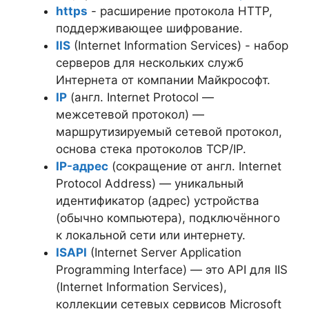
https
- расширение протокола HTTP,
поддерживающее шифрование.
IIS
(Internet Information Services) - набор
серверов для нескольких служб
Интернета от компании Майкрософт.
IP
(англ. Internet Protocol —
межсетевой протокол) —
маршрутизируемый сетевой протокол,
основа стека протоколов TCP/IP.
IP-адрес
(сокращение от англ. Internet
Protocol Address) — уникальный
идентификатор (адрес) устройства
(обычно компьютера), подключённого
к локальной сети или интернету.
ISAPI
(Internet Server Application
Programming Interface) — это API для IIS
(Internet Information Services),
коллекции сетевых сервисов Microsoft