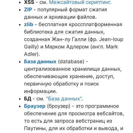
XSS
- см.
Межсайтовый скриптинг
.
ZIP
- популярный формат сжатия
данных и архивации файлов.
zlib
- бесплатная кроссплатформенная
библиотека для сжатия данных,
созданная Жан-лу Галли (фр. Jean-loup
Gailly) и Марком Адлером (англ. Mark
Adler).
База данных
(database) -
централизованное хранилище данных,
обеспечивающее хранение, доступ,
первичную обработку и поиск
информации.
БД
- см.
"База данных"
.
Браузер
(броузер) - это программное
обеспечение для просмотра вебсайтов,
то есть для запроса вебстраниц из
Паутины, для их обработки и вывода, и