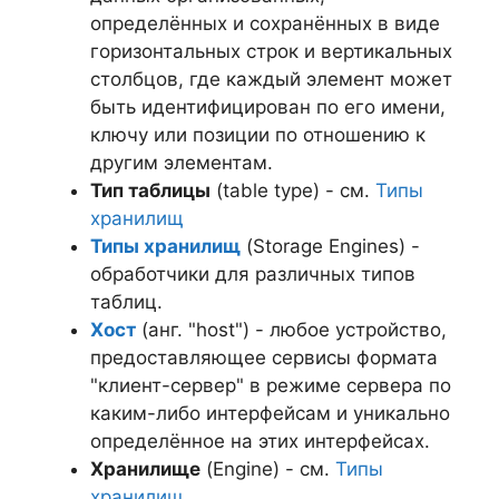
определённых и сохранённых в виде
горизонтальных строк и вертикальных
столбцов, где каждый элемент может
быть идентифицирован по его имени,
ключу или позиции по отношению к
другим элементам.
Тип таблицы
(table type) - см.
Типы
хранилищ
Типы хранилищ
(Storage Engines) -
обработчики для различных типов
таблиц.
Хост
(анг. "host") - любое устройство,
предоставляющее сервисы формата
"клиент-сервер" в режиме сервера по
каким-либо интерфейсам и уникально
определённое на этих интерфейсах.
Хранилище
(Engine) - см.
Типы
хранилищ
.