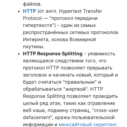
файлов.
HTTP
(от англ. Hypertext Transfer
Protocol — "протокол передачи
гипертекста") - один из самых
распространённых сетевых протоколов
Интернета, основа Всемирной
паутины.
HTTP Response Splitting
- уязвимость
являющаяся следствием того, что
протокол HTTP позволяет прерывать
заголовок и начинать новый, который и
будет считаться "правильным" и
обрабатываться "жертвой". HTTP
Response Splitting позволяет проводить
целый ряд атак, таких как отравление
веб кэша, подмену страниц, "cross-user
defacement", кража пользовательской
информации и
межсайтовый скриптинг
.