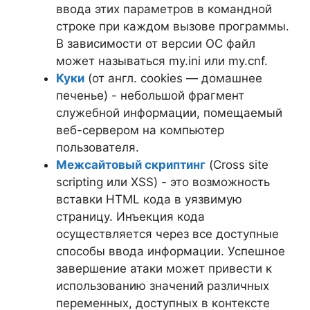
ввода этих параметров в командной
строке при каждом вызове программы.
В зависимости от версии ОС файл
может называться my.ini или my.cnf.
Куки
(от англ. cookies — домашнее
печенье) - небольшой фрагмент
служебной информации, помещаемый
веб-сервером на компьютер
пользователя.
Межсайтовый скриптинг
(Cross site
scripting или XSS) - это возможность
вставки HTML кода в уязвимую
страницу. Инъекция кода
осуществляется через все доступные
способы ввода информации. Успешное
завершение атаки может привести к
использованию значений различных
переменных, доступных в контексте