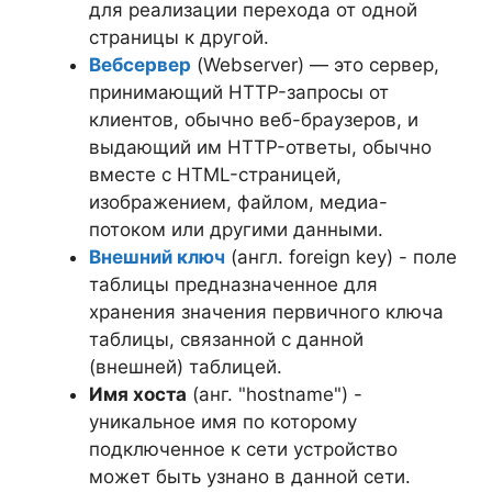
для реализации перехода от одной
страницы к другой.
Вебсервер
(Webserver) — это сервер,
принимающий HTTP-запросы от
клиентов, обычно веб-браузеров, и
выдающий им HTTP-ответы, обычно
вместе с HTML-страницей,
изображением, файлом, медиа-
потоком или другими данными.
Внешний ключ
(англ. foreign key) - поле
таблицы предназначенное для
хранения значения первичного ключа
таблицы, связанной с данной
(внешней) таблицей.
Имя хоста
(анг. "hostname") -
уникальное имя по которому
подключенное к сети устройство
может быть узнано в данной сети.