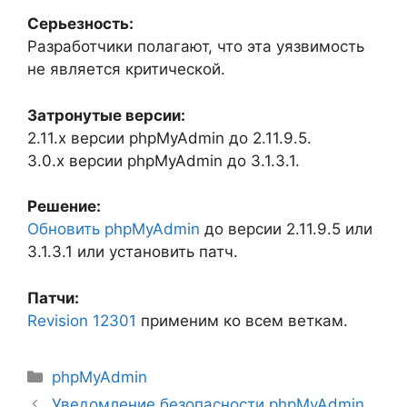
Серьезность:
Разработчики полагают, что эта уязвимость
не является критической.
Затронутые версии:
2.11.x версии phpMyAdmin до 2.11.9.5.
3.0.x версии phpMyAdmin до 3.1.3.1.
Решение:
Обновить phpMyAdmin
до версии 2.11.9.5 или
3.1.3.1 или установить патч.
Патчи:
Revision 12301
применим ко всем веткам.
Рубрики
phpMyAdmin
Уведомление безопасности phpMyAdmin